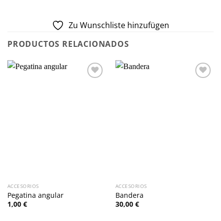
Zu Wunschliste hinzufügen
PRODUCTOS RELACIONADOS
Zu
Zu
Wunschliste
Wunschliste
hinzufügen
hinzufügen
ACCESORIOS
ACCESORIOS
Pegatina angular
Bandera
1,00
€
30,00
€