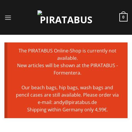
Saltar
al
contenido
0
The PIRATABUS Online-Shop is currently not
available.
New articles will be shown at the PIRATABUS -
Formentera.
Our beach bags, hip bags, wash bags and
pencil cases are still available. Please order via
e-mail: andy@piratabus.de
Shipping within Germany only 4,99€.