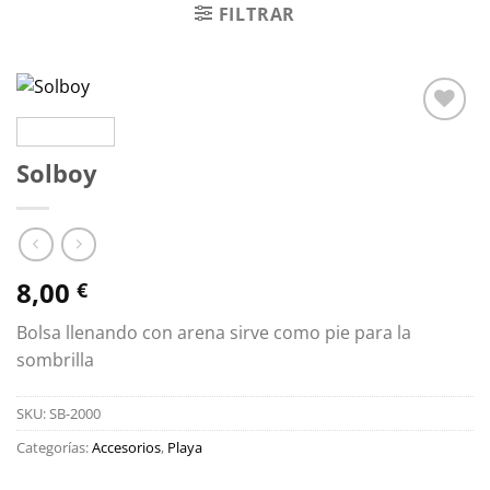
FILTRAR
Zu
Wunschliste
Solboy
hinzufügen
8,00
€
Bolsa llenando con arena sirve como pie para la
sombrilla
SKU:
SB-2000
Categorías:
Accesorios
,
Playa