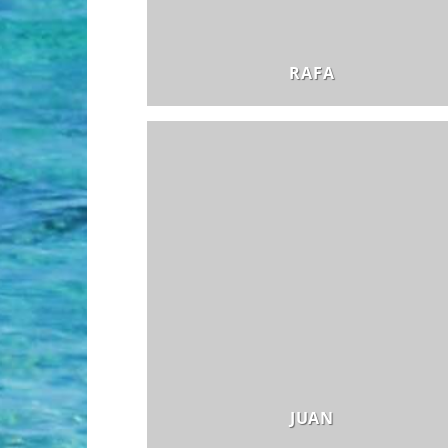
RAFA
JUAN