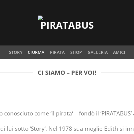
STORY
CIURMA
PIRATA
SHOP
GALLERIA
AMICI
CI SIAMO – PER VOI!
conosciuto come ‘il pirata‘ – fondò il ‘PIRATABUS‘ a
di lui sotto ‘Story‘. Nel 1978 sua moglie Edith si i