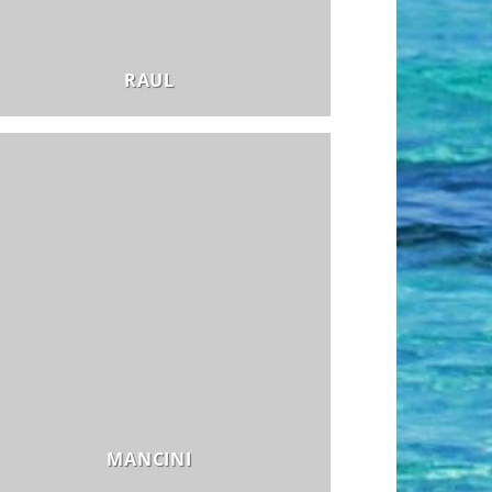
RAUL
MANCINI