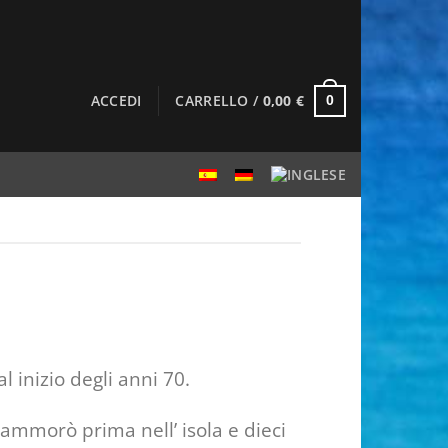
ACCEDI
CARRELLO /
0,00
€
0
l inizio degli anni 70.
nnammorò prima nell’ isola e dieci