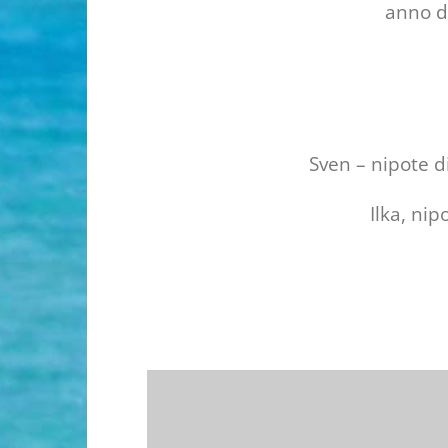
anno d
Sven – nipote d
Ilka, ni