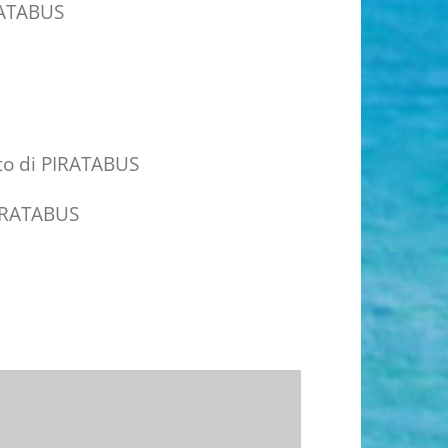
RATABUS
ato di PIRATABUS
PIRATABUS