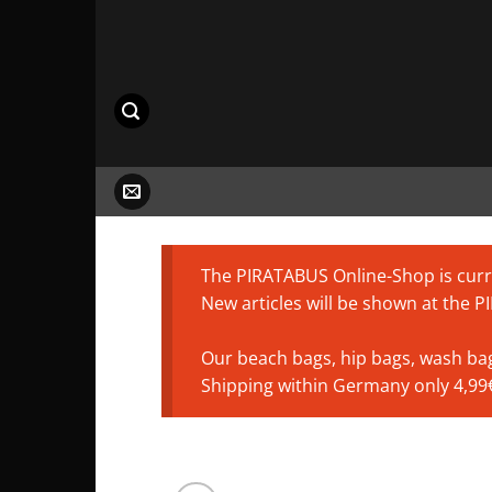
Saltar
al
contenido
The PIRATABUS Online-Shop is curre
New articles will be shown at the 
Our beach bags, hip bags, wash bags
Shipping within Germany only 4,99