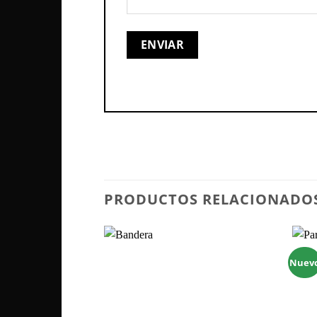
PRODUCTOS RELACIONADO
Nuev
Zu
Wunschliste
hinzufügen