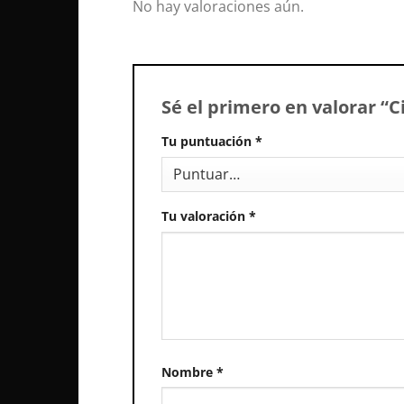
No hay valoraciones aún.
Sé el primero en valorar “
Tu puntuación
*
Tu valoración
*
Nombre
*