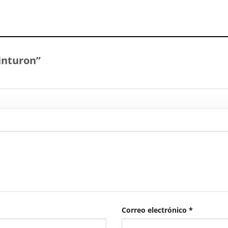
Cinturon”
Correo electrónico
*