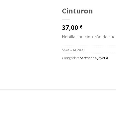
Cinturon
Zu
37,00
Wunschliste
€
hinzufügen
Hebilla con cinturón de cue
SKU:
G-M-2000
Categorías:
Accesorios
,
Joyería