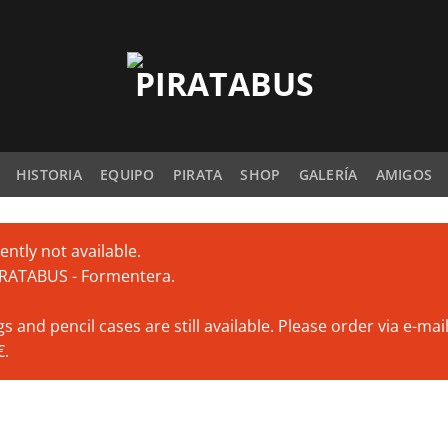
HISTORIA
EQUIPO
PIRATA
SHOP
GALERÍA
AMIGOS
ntly not available.
PIRATABUS - Formentera.
 and pencil cases are still available. Please order via e-ma
€.