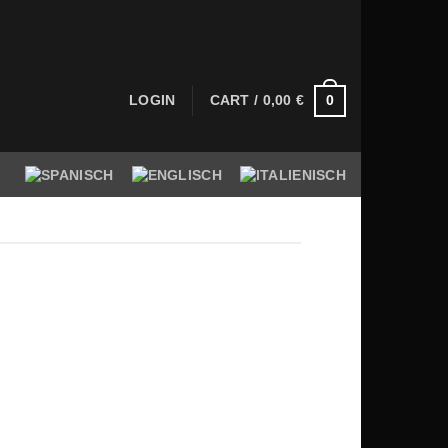
0
LOGIN
CART /
0,00
€